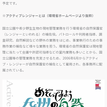
予定です。
※アクティブレンジャーとは（環境省ホームページより抜粋）
国立公園や希少野生生物の現地管理業務を行う環境省の自然保護官
（レンジャーといわれる）の補佐役。パトロールや利用者指導、調
査研究、自然解説などの野外の業務をはじめ、事業執行のための事
務作業の補佐など様々な業務を担う。環境省の自然保護官は現地管
理に当たって会議や許認可指導などの室内業務も多いことから、国
立公園等の管理業務を充実させるため、2006年6月からアクティ
ブ・レンジャーが自然保護官の補佐として雇用され、各事務所に配
属されている。