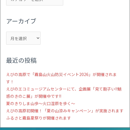
アーカイブ
最近の投稿
えびの高原で「霧島山火山防災イベント2026」が開催されま
す！
えびのエコミュージアムセンターにて、企画展「見て胞子い!!魅
惑のきのこ展」が開催中です!!
夏のきりしま山歩～火口湿原を歩く～
えびの高原初開催！「夏の山涼みキャンペーン」が実施されます
ふるさと霧島夏祭りが開催されます