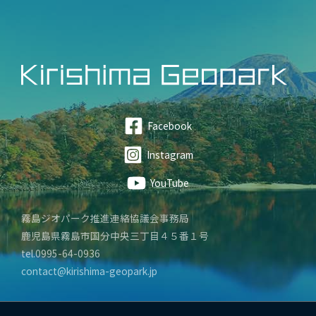
Facebook
Instagram
YouTube
霧島ジオパーク推進連絡協議会事務局
鹿児島県霧島市国分中央三丁目４５番１号
tel.0995-64-0936
contact@kirishima-geopark.jp