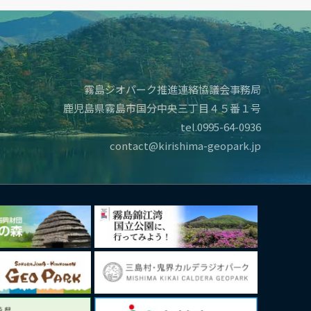
霧島ジオパーク推進連絡協議会事務局
鹿児島県霧島市国分中央三丁目４５番１号
tel.0995-64-0936
contact@kirishima-geopark.jp