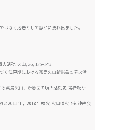
石ではなく溶岩として静かに流れ出ました。
火山, 36, 135-148.
基づく江戸期における霧島火山新燃岳の噴火活
よる霧島火山，新燃岳の噴火活動史. 第四紀研
と2011 年，2018 年噴火. 火山噴火予知連絡会