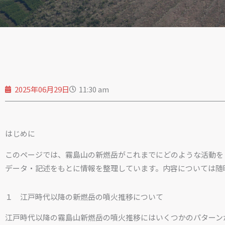
2025年06月29日
11:30 am
はじめに
このページでは、霧島山の新燃岳がこれまでにどのような活動を
データ・記述をもとに情報を整理しています。内容については随
１ 江戸時代以降の新燃岳の噴火推移について
江戸時代以降の霧島山新燃岳の噴火推移にはいくつかのパターン