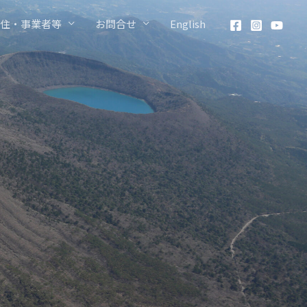
住・事業者等
お問合せ
English