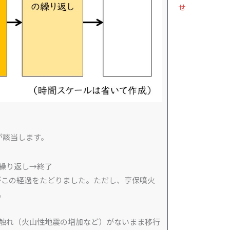
せ
火が該当します。
繰り返し→終了
噴火がこの経過をたどりました。ただし、享保噴火
。
触れ（火山性地震の増加など）がないまま移行