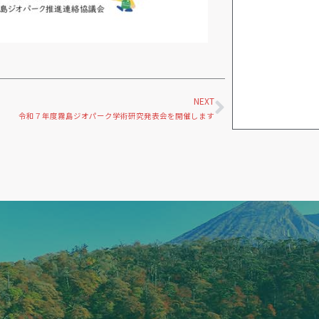
Next
NEXT
令和７年度霧島ジオパーク学術研究発表会を開催します