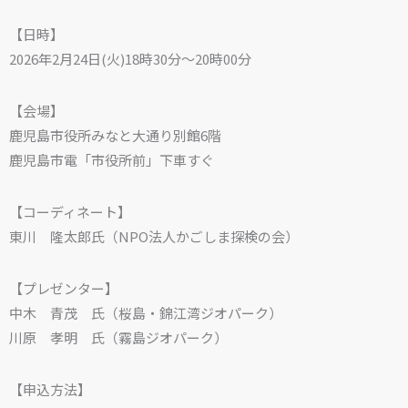
【日時】
2026年2月24日(火)18時30分～20時00分
【会場】
鹿児島市役所みなと大通り別館6階
鹿児島市電「市役所前」下車すぐ
【コーディネート】
東川 隆太郎氏（NPO法人かごしま探検の会）
【プレゼンター】
中木 青茂 氏（桜島・錦江湾ジオパーク）
川原 孝明 氏（霧島ジオパーク）
【申込方法】