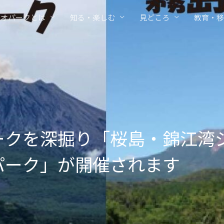
ジオパークとは
知る・楽しむ
見どころ
教育・移
ークを深掘り「桜島・錦江湾
パーク」が開催されます