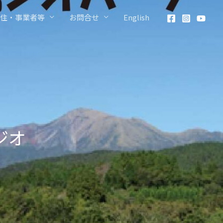
住・事業者等
お問合せ
English
ジオ