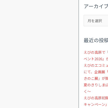
アーカイ
最近の投
えびの高原で
ベント2026
えびのエコミ
にて、企画展「
きのこ展」が開
夏のきりしま
く～
えびの高原初
キャンペーン