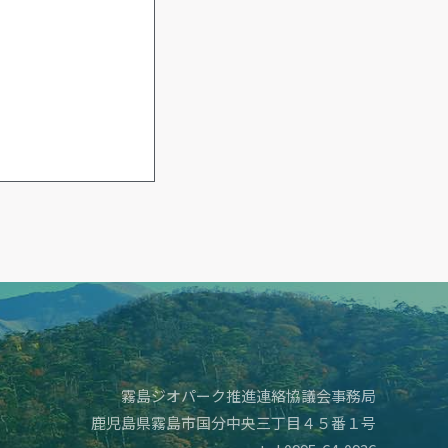
霧島ジオパーク推進連絡協議会事務局
鹿児島県霧島市国分中央三丁目４５番１号