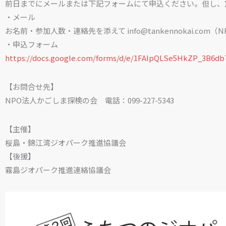
前日までにメールまたは下記フォームにて申込ください。但し、
・メール
お名前・参加人数・連絡先を添えて info@tankennokai.co
・申込フォーム
https://docs.google.com/forms/d/e/1FAIpQLSe5HkZP_3B6
【お問合せ先】
NPO法人かごしま探検の会 電話：099-227-5343
【主催】
桜島・錦江湾ジオパーク推進協議会
【後援】
霧島ジオパーク推進連絡協議会