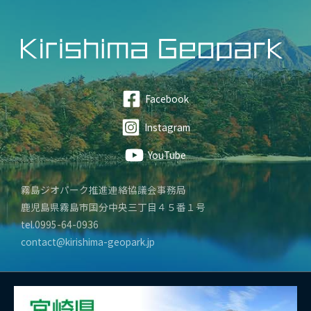
Facebook
Instagram
YouTube
霧島ジオパーク推進連絡協議会事務局
鹿児島県霧島市国分中央三丁目４５番１号
tel.0995-64-0936
contact@kirishima-geopark.jp