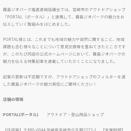
霧島ジオパーク推進連絡協議会では、宮崎市のアウトドアショップ
「PORTAL（ポータル）」と連携して、霧島ジオパークの魅力をお
伝えしていく取組みをはじめました。
PORTAL様とは、これまでも地域の魅力や自然に関すること、地域
課題も含む様々なことについて意見交換等を重ねてきたところです
が、このたび同店の公式ホームページにおいて、霧島ジオパークの
魅力を伝える特集記事を連載していただくことになりました。
記事の更新は不定期ですが、アウトドアショップのフィルターを通
した霧島ジオパークの魅力発信にご期待ください！
店舗の情報
PORTAL(ポータル)
アウトドア・登山用品ショップ
【住所等】〒880-0044 宮崎県宮崎市瓜生野2272-1 【営業時間】