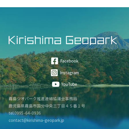
Facebook
Instagram
YouTube
霧島ジオパーク推進連絡協議会事務局
鹿児島県霧島市国分中央三丁目４５番１号
tel.0995-64-0936
contact@kirishima-geopark.jp