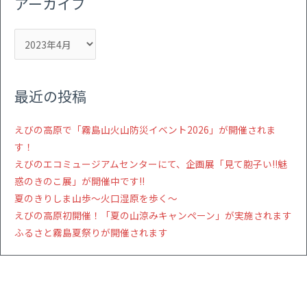
アーカイブ
最近の投稿
えびの高原で「霧島山火山防災イベント2026」が開催されま
す！
えびのエコミュージアムセンターにて、企画展「見て胞子い!!魅
惑のきのこ展」が開催中です!!
夏のきりしま山歩～火口湿原を歩く～
えびの高原初開催！「夏の山涼みキャンペーン」が実施されます
ふるさと霧島夏祭りが開催されます