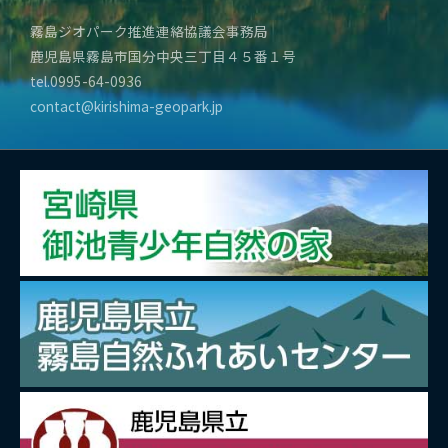
霧島ジオパーク推進連絡協議会事務局
鹿児島県霧島市国分中央三丁目４５番１号
tel.0995-64-0936
contact@kirishima-geopark.jp