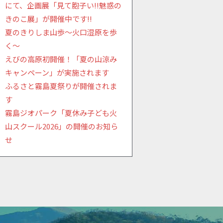
にて、企画展「見て胞子い!!魅惑の
きのこ展」が開催中です!!
夏のきりしま山歩～火口湿原を歩
く～
えびの高原初開催！「夏の山涼み
キャンペーン」が実施されます
ふるさと霧島夏祭りが開催されま
す
霧島ジオパーク「夏休み子ども火
山スクール2026」の開催のお知ら
せ