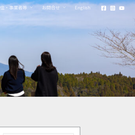
住・事業者等
お問合せ
English