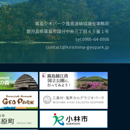
霧島ジオパーク推進連絡協議会事務局
鹿児島県霧島市国分中央三丁目４５番１号
tel.0995-64-0936
contact@kirishima-geopark.jp