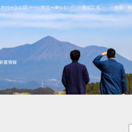
ジオパークとは
知る・楽しむ
見どころ
教育・移
新着情報